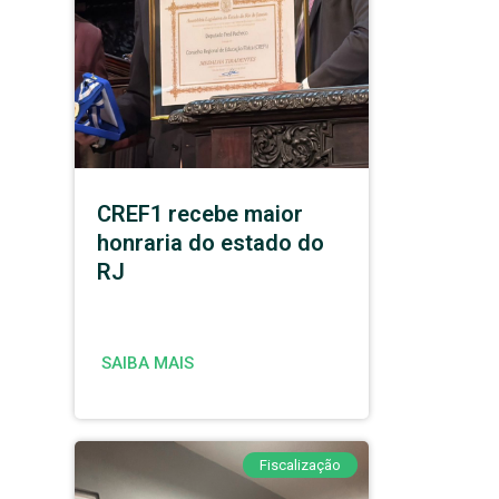
CREF1 recebe maior
honraria do estado do
RJ
SAIBA MAIS
Fiscalização