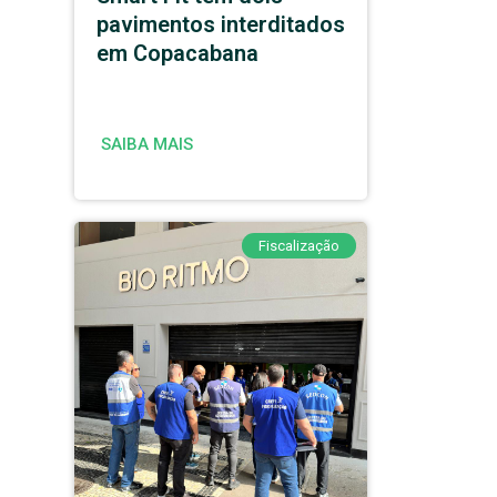
pavimentos interditados
em Copacabana
SAIBA MAIS
Fiscalização