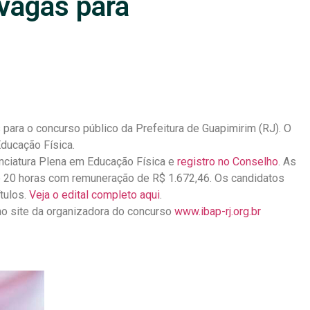
 vagas para
para o concurso público da Prefeitura de Guapimirim (RJ). O
ducação Física.
enciatura Plena em Educação Física e
registro no Conselho
. As
e 20 horas com remuneração de R$ 1.672,46. Os candidatos
tulos.
Veja o edital completo aqui
.
no site da organizadora do concurso
www.ibap-rj.org.br