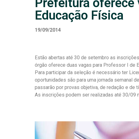
Prefeitura oferece
Educação Física
19/09/2014
Estão abertas até 30 de setembro as inscrições 
órgão oferece duas vagas para Professor I de E
Para participar da seleção é necessário ter Lic
oportunidades são para uma jornada semanal d
passarão por provas objetiva, de redação e de tí
As inscrições podem ser realizadas até 30/09 