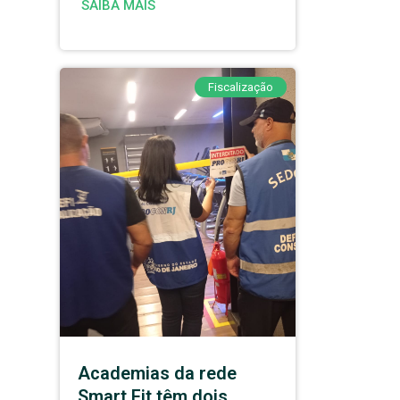
SAIBA MAIS
Fiscalização
Academias da rede
Smart Fit têm dois