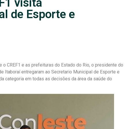
1 visita
al de Esporte e
e o CREF1 e as prefeituras do Estado do Rio, o presidente do
Itaboraí entregaram ao Secretario Municipal de Esporte e
o da categoria em todas as decisões da área da saúde do