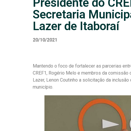
Presidente do CREF
Secretaria Municip
Lazer de Itaboraí
20/10/2021
Mantendo o foco de fortalecer as parcerias entr
CREF1, Rogério Melo e membros da comissão de 
Lazer, Lenon Coutinho a solicitação da inclusã
município.