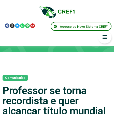
Acesse ao Novo Sistema CREF1
Notícias
Comunicados
Professor se torna
recordista e quer
alcançar título mundial