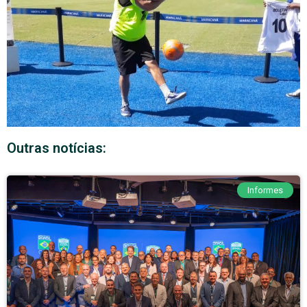
Outras notícias:
Informes