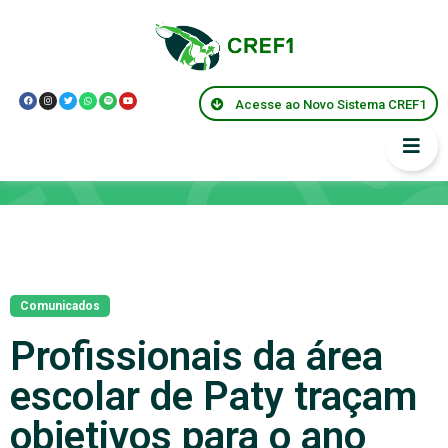
Acesse ao Novo Sistema CREF1
Notícias
Comunicados
Profissionais da área
escolar de Paty traçam
objetivos para o ano