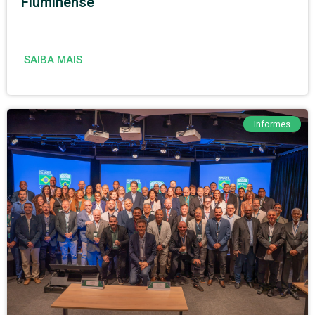
Fluminense
SAIBA MAIS
Informes