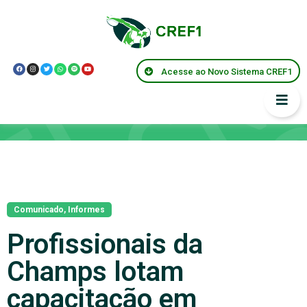
Acesse ao Novo Sistema CREF1
Notícias
Comunicado
,
Informes
Profissionais da
Champs lotam
capacitação em