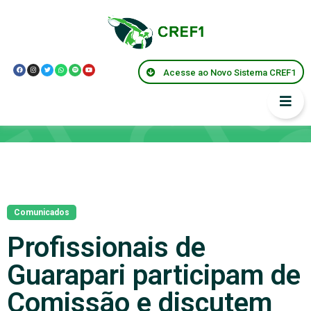
Acesse ao Novo Sistema CREF1
Notícias
Comunicados
Profissionais de
Guarapari participam de
Comissão e discutem