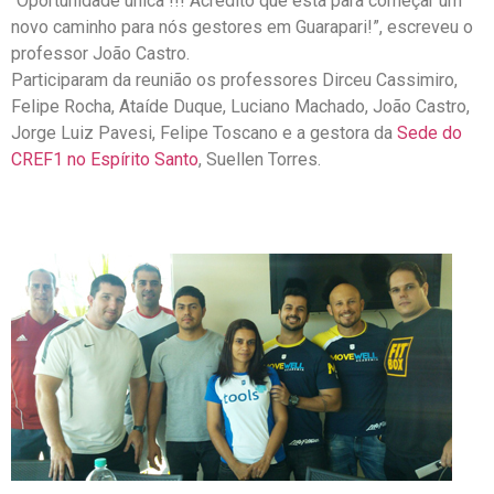
“Oportunidade única !!! Acredito que está para começar um
novo caminho para nós gestores em Guarapari!”, escreveu o
professor João Castro.
Participaram da reunião os professores Dirceu Cassimiro,
Felipe Rocha, Ataíde Duque, Luciano Machado, João Castro,
Jorge Luiz Pavesi, Felipe Toscano e a gestora da
Sede do
CREF1 no Espírito Santo
, Suellen Torres.