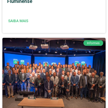
Fluminense
SAIBA MAIS
Informes