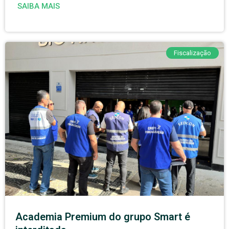
SAIBA MAIS
Fiscalização
Academia Premium do grupo Smart é