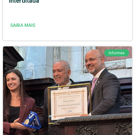
interditada
SAIBA MAIS
Informes