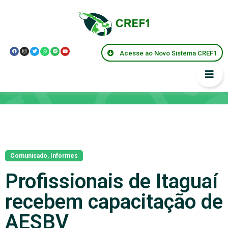
Acesse ao Novo Sistema CREF1
Notícias
Comunicado
,
Informes
Profissionais de Itaguaí
recebem capacitação de
AESBV