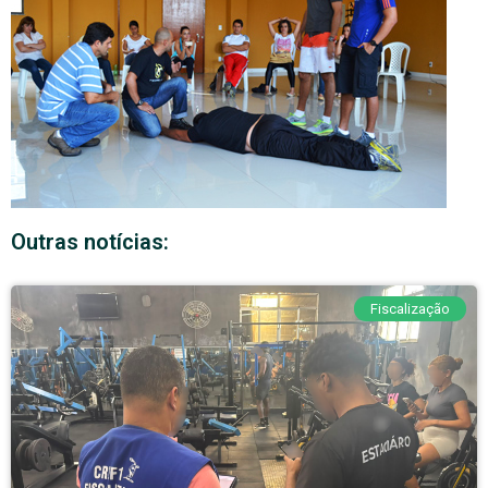
Outras notícias:
Fiscalização