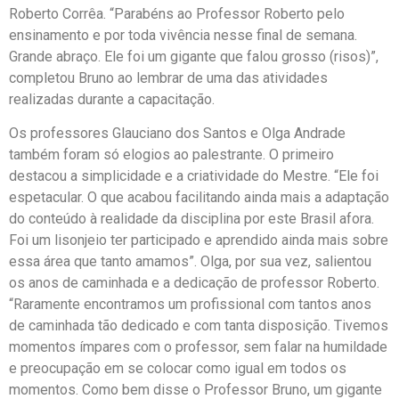
Roberto Corrêa. “Parabéns ao Professor Roberto pelo
ensinamento e por toda vivência nesse final de semana.
Grande abraço. Ele foi um gigante que falou grosso (risos)”,
completou Bruno ao lembrar de uma das atividades
realizadas durante a capacitação.
Os professores Glauciano dos Santos e Olga Andrade
também foram só elogios ao palestrante. O primeiro
destacou a simplicidade e a criatividade do Mestre. “Ele foi
espetacular. O que acabou facilitando ainda mais a adaptação
do conteúdo à realidade da disciplina por este Brasil afora.
Foi um lisonjeio ter participado e aprendido ainda mais sobre
essa área que tanto amamos”. Olga, por sua vez, salientou
os anos de caminhada e a dedicação de professor Roberto.
“Raramente encontramos um profissional com tantos anos
de caminhada tão dedicado e com tanta disposição. Tivemos
momentos ímpares com o professor, sem falar na humildade
e preocupação em se colocar como igual em todos os
momentos. Como bem disse o Professor Bruno, um gigante