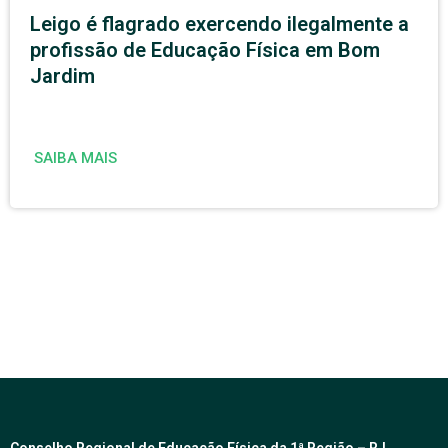
Leigo é flagrado exercendo ilegalmente a
profissão de Educação Física em Bom
Jardim
SAIBA MAIS
Conselho Regional de Educação Física da 1ª Região – RJ