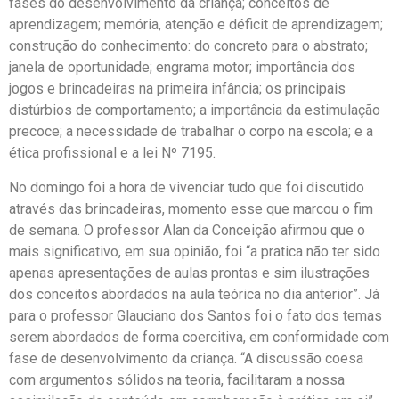
fases do desenvolvimento da criança; conceitos de
aprendizagem; memória, atenção e déficit de aprendizagem;
construção do conhecimento: do concreto para o abstrato;
janela de oportunidade; engrama motor; importância dos
jogos e brincadeiras na primeira infância; os principais
distúrbios de comportamento; a importância da estimulação
precoce; a necessidade de trabalhar o corpo na escola; e a
ética profissional e a lei Nº 7195.
No domingo foi a hora de vivenciar tudo que foi discutido
através das brincadeiras, momento esse que marcou o fim
de semana. O professor Alan da Conceição afirmou que o
mais significativo, em sua opinião, foi “a pratica não ter sido
apenas apresentações de aulas prontas e sim ilustrações
dos conceitos abordados na aula teórica no dia anterior”. Já
para o professor Glauciano dos Santos foi o fato dos temas
serem abordados de forma coercitiva, em conformidade com
fase de desenvolvimento da criança. “A discussão coesa
com argumentos sólidos na teoria, facilitaram a nossa