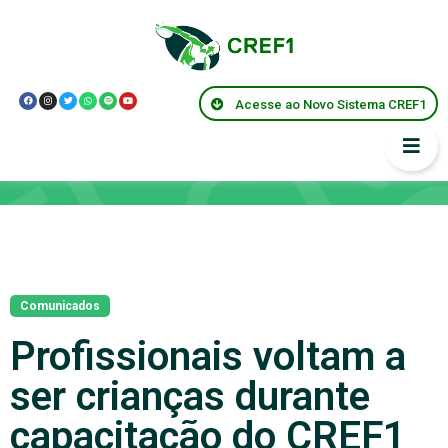
Acesse ao Novo Sistema CREF1
Notícias
Comunicados
Profissionais voltam a
ser crianças durante
capacitação do CREF1