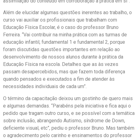
assimilação do conteúdo em corroboração à prática em si”.
Além de elucidar algumas questões inerentes ao trabalho, o
curso vai auxiliar os profissionais que trabalham com
Educação Física Escolar, é o caso do professor Bruno
Ferreira. “Vai contribuir na minha prática com as turmas de
educação infantil, fundamental 1 e fundamental 2, porque
foram discutidas questões importantes em relação ao
desenvolvimento de nossos alunos durante à prática da
Educação Física na escola. Detalhes que as às vezes
passam desapercebidos, mas que fazem toda diferença
quando pensados e executados a fim de atender às
necessidades individuais de cada um”.
O término da capacitação deixou um gostinho de quero mais
e algumas demandas. “Parabéns pela iniciativa e fica aqui o
pedido que tragam outro curso, e se possível com a temática
sobre inclusão, abrangendo Autismo, síndrome de Down,
deficiente visual, etc”, pediu o professor Bruno. Mas também
o agradecimento pelo carinho e ensinamentos do professor