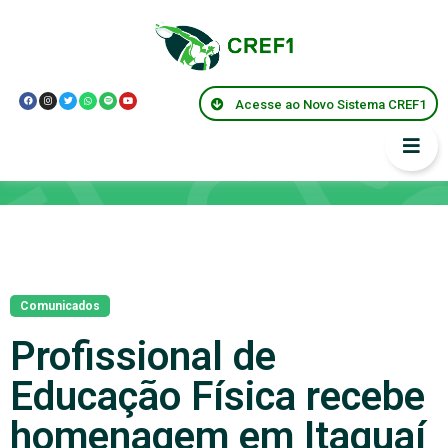
Acesse ao Novo Sistema CREF1
Notícias
Comunicados
Profissional de
Educação Física recebe
homenagem em Itaguaí