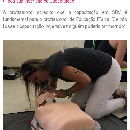
>Faça sua inscrição na Capacitação
A profissional acredita que a capacitação em SBV é
fundamental para o profissional de Educação Física. “Se não
fosse a capacitação, hoje talvez alguém poderia ter morrido”.