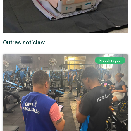
Outras notícias:
Fiscalização