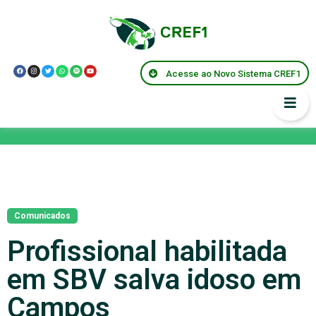
Acesse ao Novo Sistema CREF1
Notícias
Comunicados
Profissional habilitada
em SBV salva idoso em
Campos