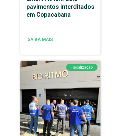
pavimentos interditados
em Copacabana
SAIBA MAIS
Fiscalização