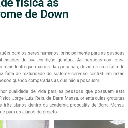
ade física às
rome de Down
ruéis para os seres humanos, principalmente para as pessoas
ficidades de sua condição genética. As pessoas com essa
 mais lento que maioria das pessoas, devido a uma falta de
ma falta de maturidade do sistema nervoso central. Em razão
obesos quando comparadas às que não a possuem.
elhor qualidade de vida para as pessoas que possuem esta
ísica Jorge Luiz Reis, de Barra Mansa, orienta aulas gratuitas
de três alunos dentro da academia proquality de Barra Mansa,
e para os alunos do projeto.