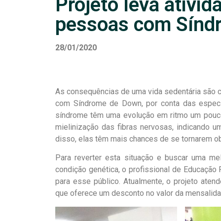
Projeto leva ativid
pessoas com Sínd
28/01/2020
As consequências de uma vida sedentária são c
com Síndrome de Down, por conta das especi
síndrome têm uma evolução em ritmo um pouco
mielinização das fibras nervosas, indicando u
disso, elas têm mais chances de se tornarem 
Para reverter esta situação e buscar uma m
condição genética, o profissional de Educação F
para esse público. Atualmente, o projeto aten
que oferece um desconto no valor da mensalidad