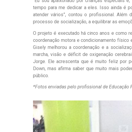
“Eu sou apaixonado por crianças especiais e, 
tempo para me dedicar a eles. Isso ainda é
atender vários”, contou o profissional. Além
processo de socialização, a equilibrar as emoç
O projeto é executado há cinco anos e como re
coordenação motora e condicionamento físico e
Gisely melhorou a coordenação e a socializa
marcha, visão e déficit de oxigenação cerebrai
Jorge. Ele acrescenta que é muito feliz por 
Down, mas afirma saber que muito mais poderi
público.
*Fotos enviadas pelo profissional de Educação F