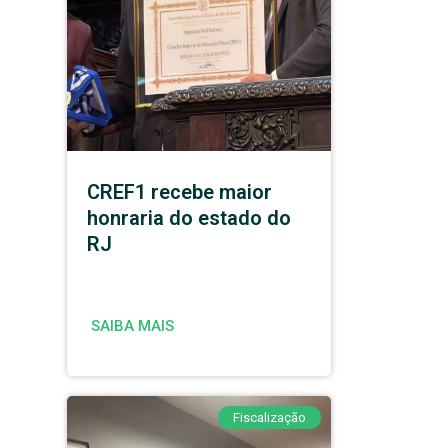
CREF1 recebe maior
honraria do estado do
RJ
SAIBA MAIS
Fiscalização