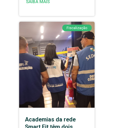
SAIBA MAIS
Fiscalização
Academias da rede
Smart Fit têm dois