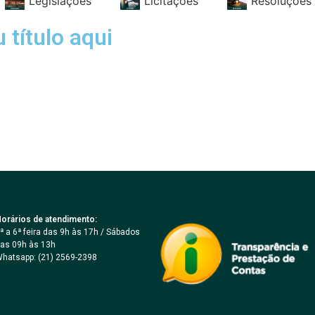
Legislações
Licitações
Resoluções
 título aqui
orários de atendimento:
ª a 6ª feira das 9h às 17h / Sábados
as 09h às 13h
hatsapp: (21) 2569-2398