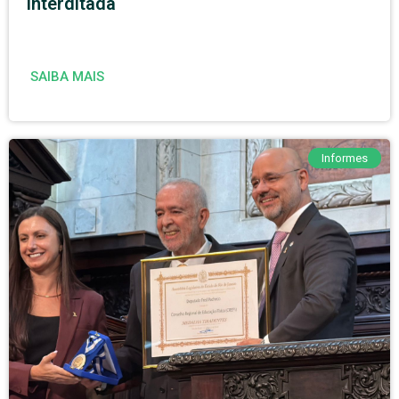
interditada
SAIBA MAIS
Informes