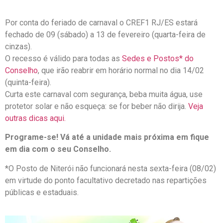
Por conta do feriado de carnaval o CREF1 RJ/ES estará
fechado de 09 (sábado) a 13 de fevereiro (quarta-feira de
cinzas).
O recesso é válido para todas as
Sedes e Postos* do
Conselho
, que irão reabrir em horário normal no dia 14/02
(quinta-feira).
Curta este carnaval com segurança, beba muita água, use
protetor solar e não esqueça: se for beber não dirija.
Veja
outras dicas aqui.
Programe-se! Vá até a unidade mais próxima em fique
em dia com o seu Conselho.
*O Posto de Niterói não funcionará nesta sexta-feira (08/02)
em virtude do ponto facultativo decretado nas repartições
públicas e estaduais.