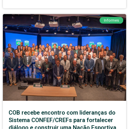
Informes
COB recebe encontro com lideranças do
Sistema CONFEF/CREFs para fortalecer
diálogo e construir uma Nação Esportiva