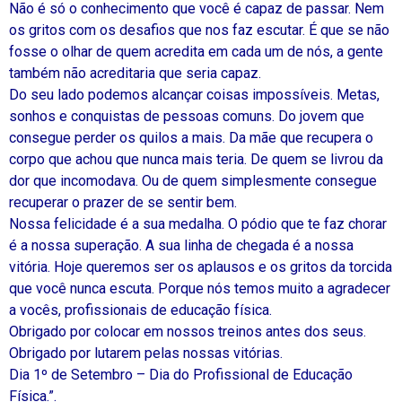
Não é só o conhecimento que você é capaz de passar. Nem
os gritos com os desafios que nos faz escutar. É que se não
fosse o olhar de quem acredita em cada um de nós, a gente
também não acreditaria que seria capaz.
Do seu lado podemos alcançar coisas impossíveis. Metas,
sonhos e conquistas de pessoas comuns. Do jovem que
consegue perder os quilos a mais. Da mãe que recupera o
corpo que achou que nunca mais teria. De quem se livrou da
dor que incomodava. Ou de quem simplesmente consegue
recuperar o prazer de se sentir bem.
Nossa felicidade é a sua medalha. O pódio que te faz chorar
é a nossa superação. A sua linha de chegada é a nossa
vitória. Hoje queremos ser os aplausos e os gritos da torcida
que você nunca escuta. Porque nós temos muito a agradecer
a vocês, profissionais de educação física.
Obrigado por colocar em nossos treinos antes dos seus.
Obrigado por lutarem pelas nossas vitórias.
Dia 1º de Setembro – Dia do Profissional de Educação
Física.”.