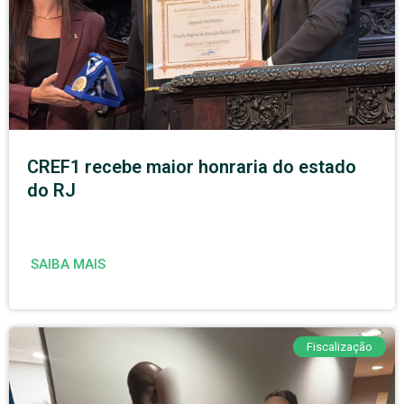
CREF1 recebe maior honraria do estado
do RJ
SAIBA MAIS
Fiscalização