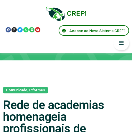
Acesse ao Novo Sistema CREF1
Notícias
Comunicado
,
Informes
Rede de academias
homenageia
profissionais de