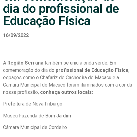
dia do profissional de
Educação Física
16/09/2022
A
Região Serrana
também se uniu à onda verde. Em
comemoração do dia do
profissional de Educação Física
,
espaços como o Chafariz de Cachoeira de Macacu e a
Câmara Municipal de Macuco foram iluminados com a cor da
nossa profissão,
conheça outros locais:
Prefeitura de Nova Friburgo
Museu Fazenda de Bom Jardim
Câmara Municipal de Cordeiro