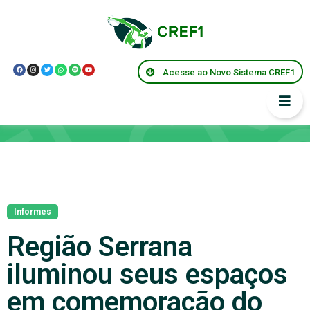
Acesse ao Novo Sistema CREF1
Notícias
Informes
Região Serrana
iluminou seus espaços
em comemoração do