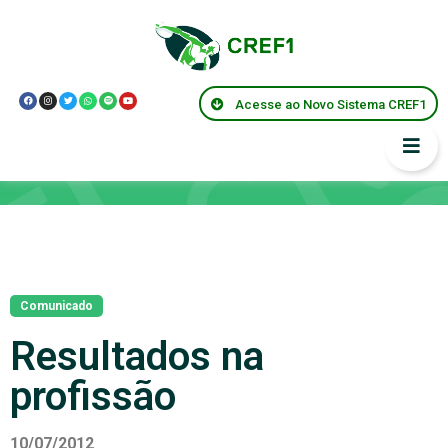
Acesse ao Novo Sistema CREF1
Notícias
Comunicado
Resultados na
profissão
10/07/2012