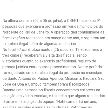
Na última semana (02 a 06 de julho), o CREF1 fiscalizou 91
pessoas que exerciam a profissão em vários municípios do
Noroeste do Rio de Janeiro. A operação deu continuidade às
fiscalizações realizadas em março deste ano, e registrou um
exercício ilegal, além de algumas melhorias.
No total 47 estabelecimentos (26 escolas; 18 academias e
três clubes) receberam a visita dos fiscais, sendo
vistoriadas quanto ao exercício profissional, registro de
pessoa jurídica entre outros procedimentos. Neste período
foi registrado um exercício ilegal da profissão no município
de Santo Antônio de Pádua. Aperibé, Miracema, Itaocara, São
José de Ubá e Cambuci também foram fiscalizados.
Durante uma semana os fiscais concentraram esforços na
atuação em várias escolas, e foi nelas que alguns resultados
chamaram a atenção da equipe. “Notificamos, há um ano,
algumas escolas e vimos as mudanças. Reformas no