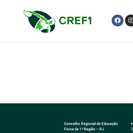
Revista Final
Conselho Regional de Educação
H
Física da 1ª Região – RJ
2