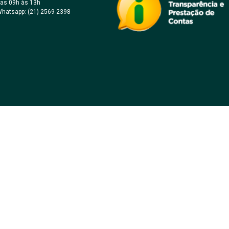
as 09h às 13h
hatsapp: (21) 2569-2398