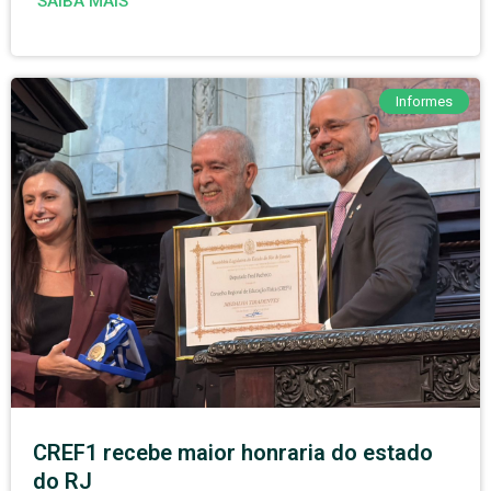
SAIBA MAIS
Informes
CREF1 recebe maior honraria do estado
do RJ