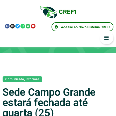
Acesse ao Novo Sistema CREF1
Notícias
Comunicado
,
Informes
Sede Campo Grande
estará fechada até
quarta (25)