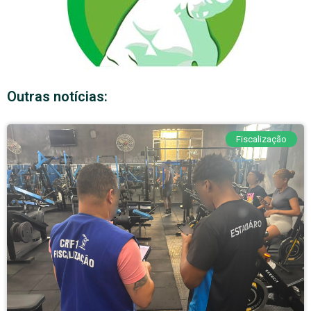
Outras notícias:
Fiscalização