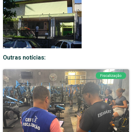
Outras notícias:
Fiscalização