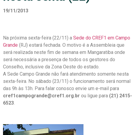
19/11/2013
Na próxima sexta-feira (22/11) a
Sede do CREF1 em Campo
Grande
(RJ) estará fechada. O motivo é a Assembleia que
será realizada neste fim de semana em Mangaratiba onde
será necessária a presença de todos os gestores do
Conselho, inclusive da Zona Oeste do estado.
A Sede Campo Grande não fará atendimento somente nesta
sexta-feira. No sábado (23/11) o funcionamento será normal
das 9h às 13h. Para falar conosco envie um e-mail para
cref1campogrande@cref1.org.br
ou ligue para
(21) 2415-
6523
.