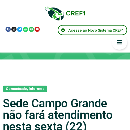
Acesse ao Novo Sistema CREF1
Notícias
Comunicado
,
Informes
Sede Campo Grande
não fará atendimento
nesta sexta (22)