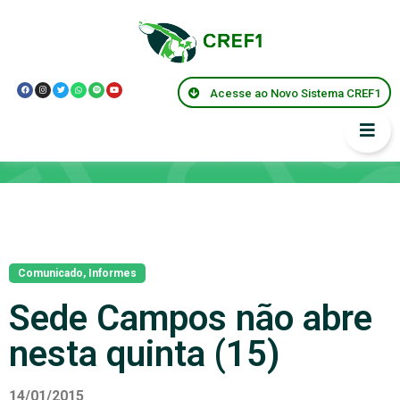
Acesse ao Novo Sistema CREF1
Notícias
Comunicado
,
Informes
Sede Campos não abre
nesta quinta (15)
14/01/2015