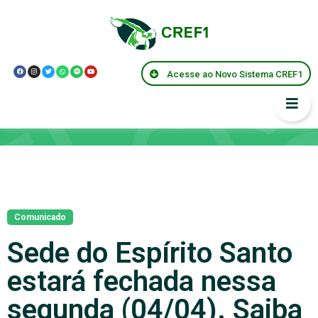
Acesse ao Novo Sistema CREF1
Notícias
Comunicado
Sede do Espírito Santo
estará fechada nessa
segunda (04/04). Saiba