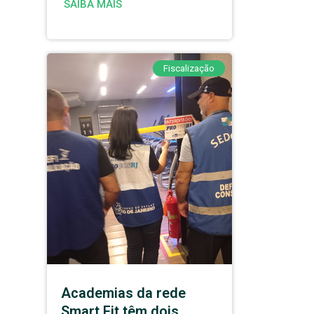
SAIBA MAIS
Fiscalização
Academias da rede
Smart Fit têm dois