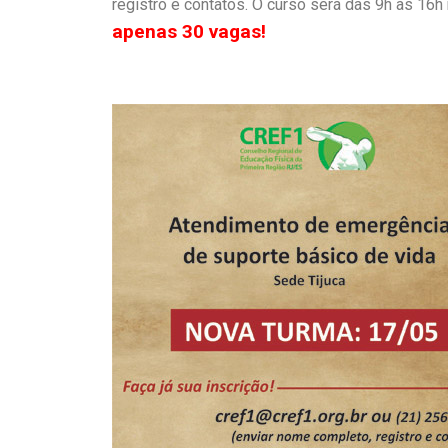
registro e contatos. O curso será das 9h às 16h
apenas 30 vagas!