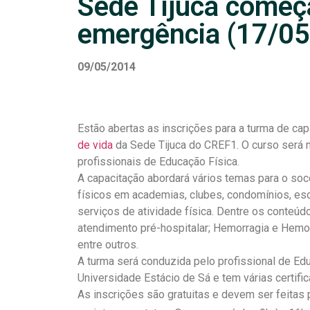
Sede Tijuca começ
emergência (17/05
09/05/2014
Estão abertas as inscrições para a turma de ca
de vida
da Sede Tijuca do CREF1. O curso será n
profissionais de Educação Física.
A capacitação abordará vários temas para o so
físicos em academias, clubes, condomínios, es
serviços de atividade física. Dentre os conteúd
atendimento pré-hospitalar; Hemorragia e Hemo
entre outros.
A turma será conduzida pelo profissional de Ed
Universidade Estácio de Sá e tem várias certif
As inscrições são gratuitas e devem ser feitas