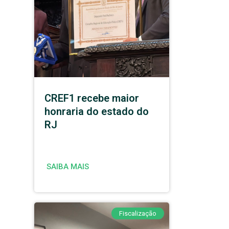
CREF1 recebe maior
honraria do estado do
RJ
SAIBA MAIS
Fiscalização