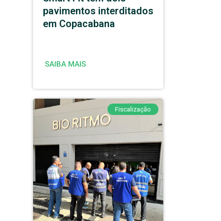
pavimentos interditados
em Copacabana
SAIBA MAIS
Fiscalização