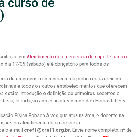
a curso de
)
pacitação em
Atendimento de emergência de suporte básico
o dia 17/05 (sábado) e é obrigatório para todos os
corro de emergência no momento da prática de exercícios
colinhas e todos os outros estabelecimentos que oferecem
os estão: Introdução e definição de primeiros socorros e
stasia; Introdução aos conceitos e métodos Hemostáticos
ucação Física Robson Alves que atua na área, é docente na
icações no atendimento de emergência.
 pelo e-mail
cref1@cref1.org.br
. Envie nome completo, nº de