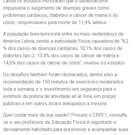
Latina os estudos mostraram que o sedentarismo
impulsiona o surgimento de doenças graves como
problemas cardíacos, diabetes e câncer de mama e do
cólon, responsáveis pela morte de 11,4% latinos.
A população brasileira está entre os mais sedentários da
América Latina, sendo a inatividade física causadora de “8,2
% dos casos de doenças cardíacas, 10,1% dos casos de
diabetes tipo 2, 13,4% dos casos de câncer de mama e
14,6% dos casos de câncer de cólon”, revelou os estudos.
Os desafios também foram destacados, dentre eles a
recomendação de 150 minutos de exercícios moderados
toda a semana, e o investimento em segurança para o
estímulo da prática de atividade ao ar livre, em praças
públicas e em outros locais adequados à mesma.
Quer cuidar mais da sua saúde? Procure o CREF1, consulte
se o seu professor de Educação Física é registrado e
devidamente habilitado para prescrever e acompanhar suas