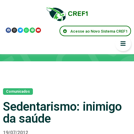
Acesse ao Novo Sistema CREF1
Notícias
Comunicados
Sedentarismo: inimigo
da saúde
19/07/2012