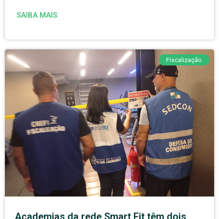
SAIBA MAIS
Fiscalização
Academias da rede Smart Fit têm dois