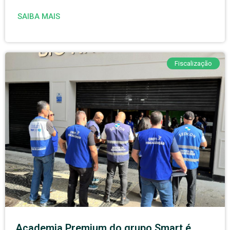
SAIBA MAIS
Fiscalização
Academia Premium do grupo Smart é