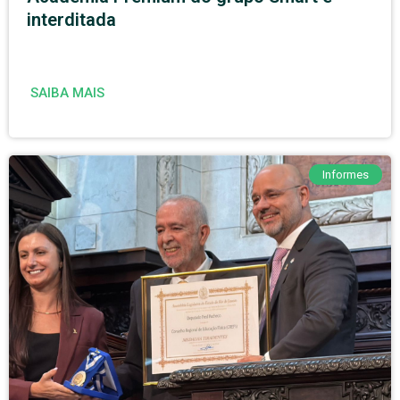
interditada
SAIBA MAIS
Informes