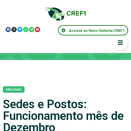
Acesse ao Novo Sistema CREF1
Notícias
Informes
Sedes e Postos:
Funcionamento mês de
Dezembro