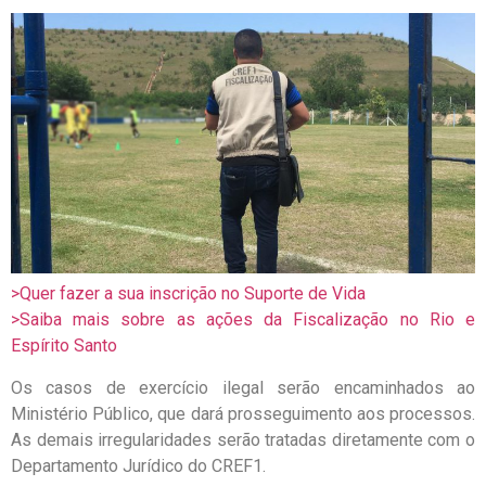
>Quer fazer a sua inscrição no Suporte de Vida
>Saiba mais sobre as ações da Fiscalização no Rio e
Espírito Santo
Os casos de exercício ilegal serão encaminhados ao
Ministério Público, que dará prosseguimento aos processos.
As demais irregularidades serão tratadas diretamente com o
Departamento Jurídico do CREF1.