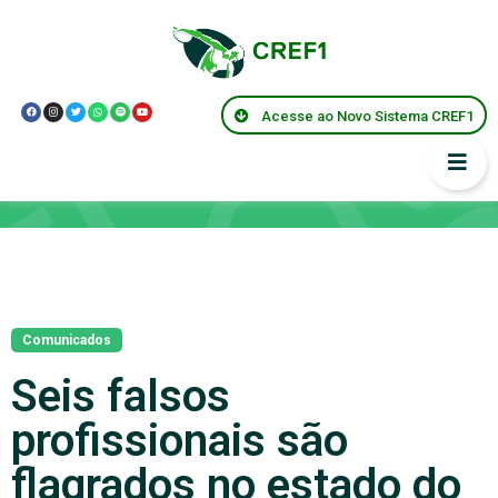
Acesse ao Novo Sistema CREF1
Notícias
Comunicados
Seis falsos
profissionais são
flagrados no estado do