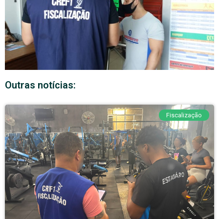
Outras notícias:
Fiscalização