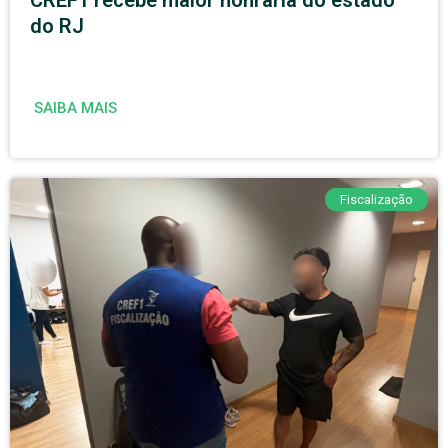
CREF1 recebe maior honraria do estado
do RJ
SAIBA MAIS
Fiscalização