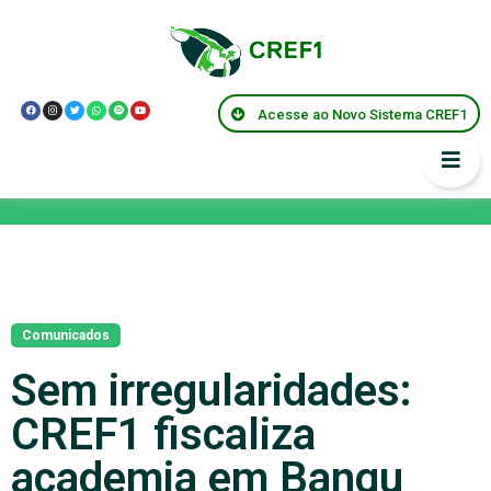
Acesse ao Novo Sistema CREF1
Notícias
Comunicados
Sem irregularidades:
CREF1 fiscaliza
academia em Bangu