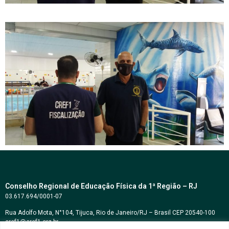
Conselho Regional de Educação Física da 1ª Região – RJ
03.617.694/0001-07
Rua Adolfo Mota, N°104, Tijuca, Rio de Janeiro/RJ – Brasil CEP 20540-100
cref1@cref1.org.br