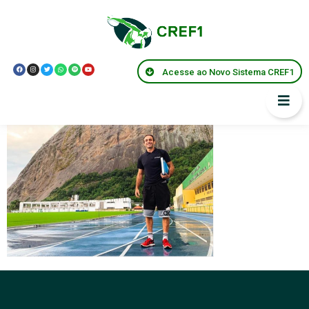
Sem título
Acesse ao Novo Sistema CREF1