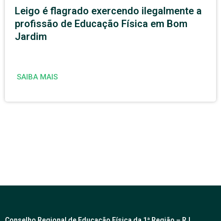
Leigo é flagrado exercendo ilegalmente a
profissão de Educação Física em Bom
Jardim
SAIBA MAIS
Conselho Regional de Educação Física da 1ª Região – RJ