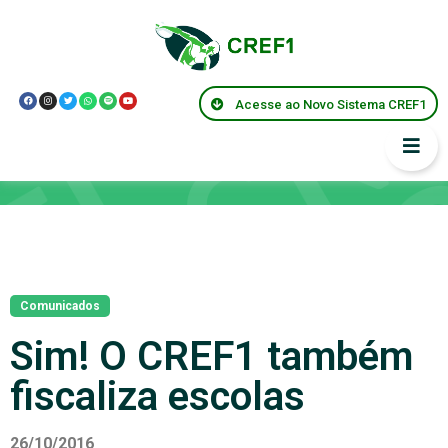
Acesse ao Novo Sistema CREF1
Notícias
Comunicados
Sim! O CREF1 também
fiscaliza escolas
26/10/2016