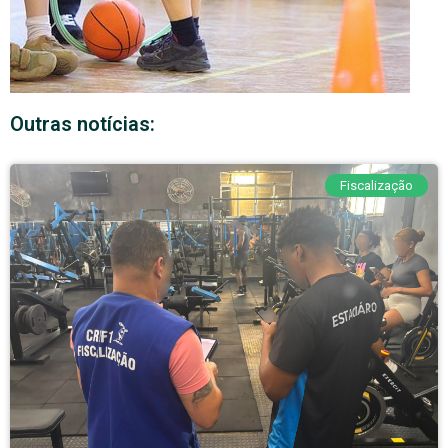
Outras notícias:
Fiscalização