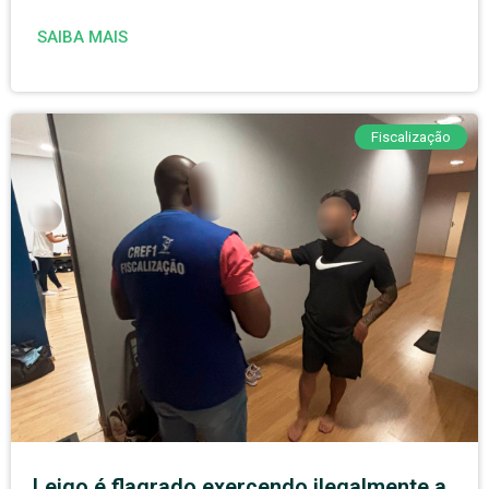
SAIBA MAIS
Fiscalização
Leigo é flagrado exercendo ilegalmente a