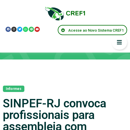
Acesse ao Novo Sistema CREF1
Notícias
Informes
SINPEF-RJ convoca
profissionais para
assembleia com