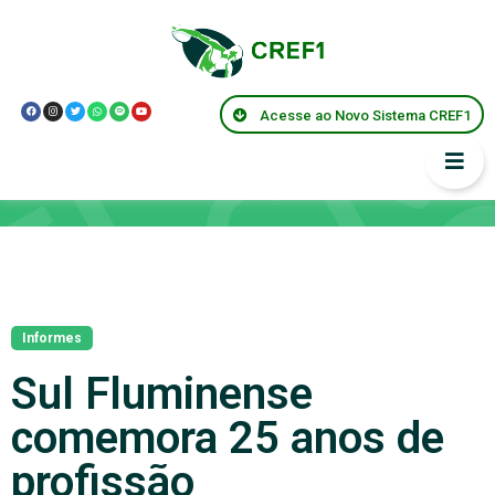
Acesse ao Novo Sistema CREF1
Notícias
Informes
Sul Fluminense
comemora 25 anos de
profissão