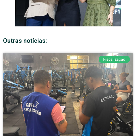
Outras notícias:
Fiscalização