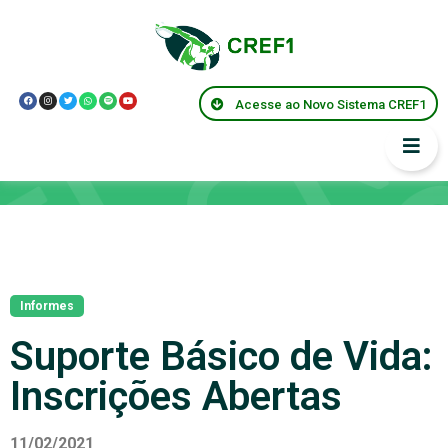
Acesse ao Novo Sistema CREF1
Notícias
Informes
Suporte Básico de Vida:
Inscrições Abertas
11/02/2021