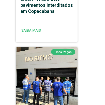
pavimentos interditados
em Copacabana
SAIBA MAIS
Fiscalização