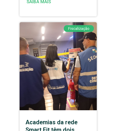
SAIBA MAIS
Fiscalização
Academias da rede
Smart Fit têm dois