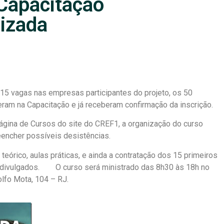
Capacitação
lizada
15 vagas nas empresas participantes do projeto, os 50
eram na Capacitação e já receberam confirmação da inscrição.
ágina de Cursos do site do CREF1, a organização do curso
eencher possíveis desistências.
 teórico, aulas práticas, e ainda a contratação dos 15 primeiros
á divulgados. O curso será ministrado das 8h30 às 18h no
lfo Mota, 104 – RJ.