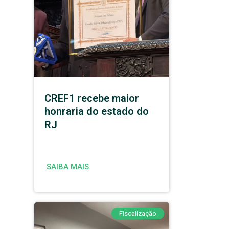
CREF1 recebe maior
honraria do estado do
RJ
SAIBA MAIS
Fiscalização