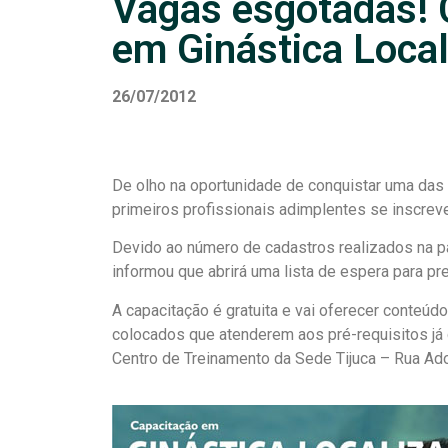
Vagas esgotadas! 
em Ginástica Loca
26/07/2012
De olho na oportunidade de conquistar uma das 
primeiros profissionais adimplentes se inscrev
Devido ao número de cadastros realizados na p
informou que abrirá uma lista de espera para pr
A capacitação é gratuita e vai oferecer conteúdo
colocados que atenderem aos pré-requisitos j
Centro de Treinamento da Sede Tijuca – Rua Ado