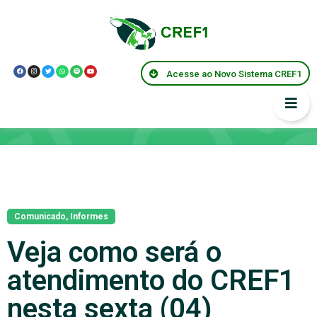
Acesse ao Novo Sistema CREF1
Notícias
Comunicado
,
Informes
Veja como será o
atendimento do CREF1
nesta sexta (04)