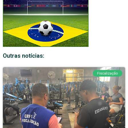
Outras notícias:
Fiscalização