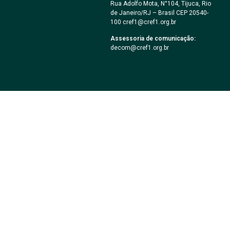
Rua Adolfo Mota, N°104, Tijuca, Rio
de Janeiro/RJ – Brasil CEP 20540-
100 cref1@cref1.org.br
Assessoria de comunicação:
decom@cref1.org.br