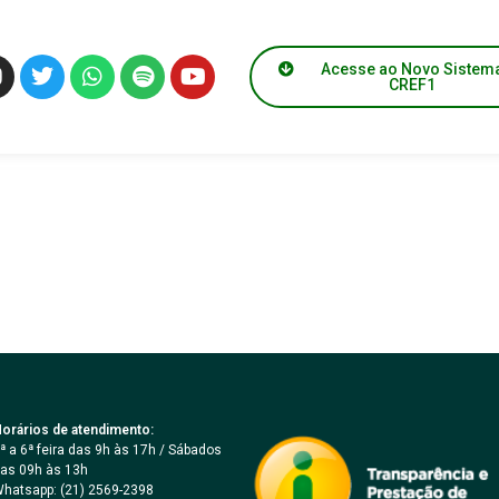
2019-09-05 at 12.48.3
Acesse ao Novo Sistem
CREF1
orários de atendimento:
ª a 6ª feira das 9h às 17h / Sábados
as 09h às 13h
hatsapp: (21) 2569-2398