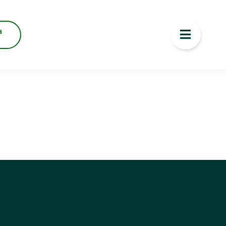
8 PM
a