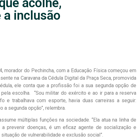
que acolhe,
 a inclusão
, 74, morador do Pechincha, com a Educação Física começou em
ente na Caravana da Cédula Digital da Praça Seca, promovida
édula, ele conta que a profissão foi a sua segunda opção de
la escolha. “Sou militar do exército e ao ir para a reserva
fo e trabalhava com esporte, havia duas carreiras a seguir:
o a segunda opção”, relembra.
assume múltiplas funções na sociedade. “Ela atua na linha de
 a prevenir doenças, é um eficaz agente de socialização e
situação de vulnerabilidade e exclusão social”.