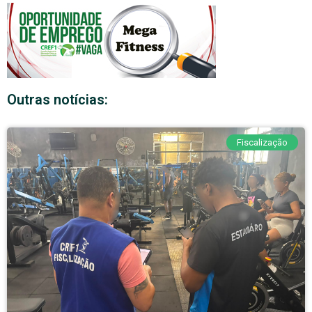
Outras notícias:
Fiscalização