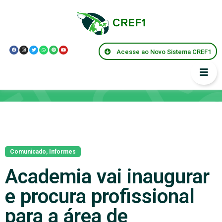
Acesse ao Novo Sistema CREF1
Notícias
Comunicado
,
Informes
Academia vai inaugurar
e procura profissional
para a área de