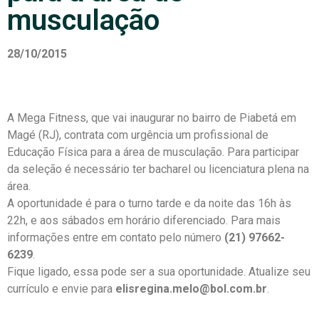
musculação
28/10/2015
A Mega Fitness, que vai inaugurar no bairro de Piabetá em
Magé (RJ), contrata com urgência um profissional de
Educação Física para a área de musculação. Para participar
da seleção é necessário ter bacharel ou licenciatura plena na
área.
A oportunidade é para o turno tarde e da noite das 16h às
22h, e aos sábados em horário diferenciado. Para mais
informações entre em contato pelo número
(21) 97662-
6239
.
Fique ligado, essa pode ser a sua oportunidade. Atualize seu
currículo e envie para
elisregina.melo@bol.com.br
.