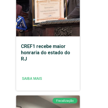
CREF1 recebe maior
honraria do estado do
RJ
SAIBA MAIS
Fiscalização