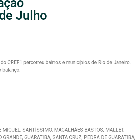
zação
 de Julho
 do CREF1 percorreu bairros e municípios de Rio de Janeiro,
o balanço:
 MIGUEL, SANTÍSSIMO, MAGALHÃES BASTOS, MALLET,
O GRANDE, GUARATIBA, SANTA CRUZ, PEDRA DE GUARATIBA,