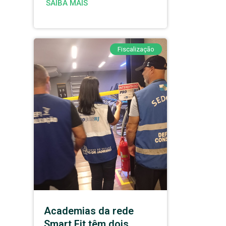
SAIBA MAIS
Fiscalização
Academias da rede
Smart Fit têm dois