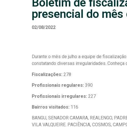
Boletim de fiscali
presencial do mês
02/08/2022
Durante o mês de julho a equipe de fiscalização
constatando diversas irregularidades. Conheça 
Fiscalizações:
278
Profissionais regulares:
390
Profissionais irregulares:
227
Bairros visitados:
116
BANGU, SENADOR CAMARA, REALENGO, PADRE
VILA VALQUEIRE. PACIÊNCIA, COSMOS, CAMP