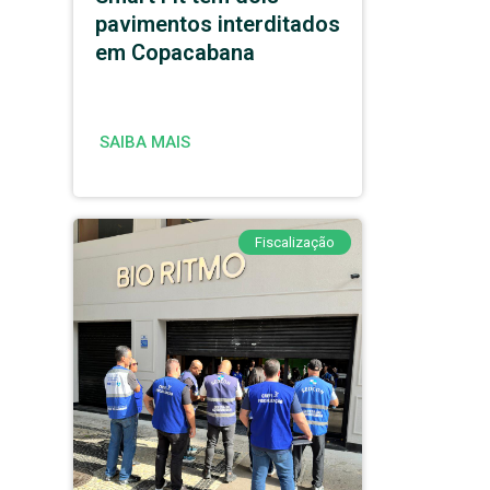
pavimentos interditados
em Copacabana
SAIBA MAIS
Fiscalização