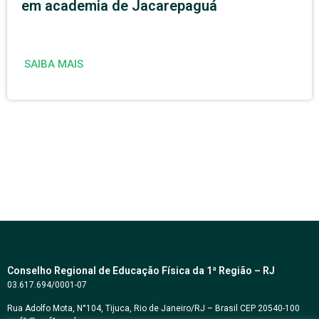
em academia de Jacarepaguá
SAIBA MAIS
Conselho Regional de Educação Física da 1ª Região – RJ
03.617.694/0001-07
Rua Adolfo Mota, N°104, Tijuca, Rio de Janeiro/RJ – Brasil CEP 20540-100