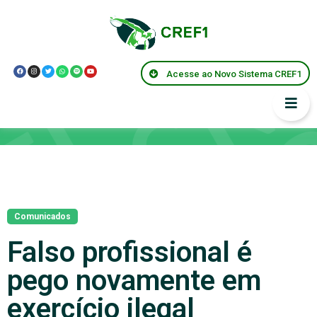
Acesse ao Novo Sistema CREF1
Notícias
Comunicados
Falso profissional é
pego novamente em
exercício ilegal