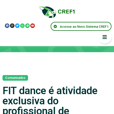
Acesse ao Novo Sistema CREF1
Notícias
Comunicados
FIT dance é atividade
exclusiva do
profissional de