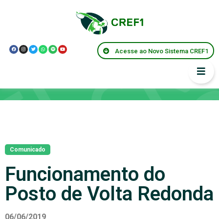
Acesse ao Novo Sistema CREF1
Notícias
Comunicado
Funcionamento do
Posto de Volta Redonda
06/06/2019