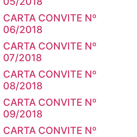
05/2018
CARTA CONVITE Nº
06/2018
CARTA CONVITE Nº
07/2018
CARTA CONVITE Nº
08/2018
CARTA CONVITE Nº
09/2018
CARTA CONVITE Nº