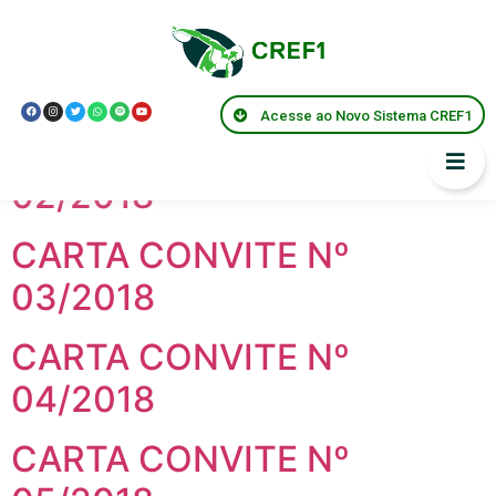
Modalidade:
Carta
Convite
Acesse ao Novo Sistema CREF1
CARTA CONVITE Nº
02/2018
CARTA CONVITE Nº
03/2018
CARTA CONVITE Nº
04/2018
CARTA CONVITE Nº