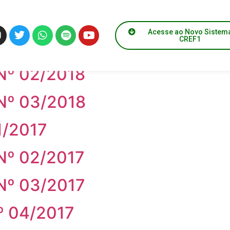
da de Preço
Acesse ao Novo Sistem
CREF1
º 01/2018
º 02/2018
º 03/2018
/2017
º 02/2017
º 03/2017
 04/2017