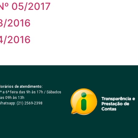
º 05/2017
3/2016
4/2016
orários de atendimento:
ª a 6ª feira das 9h às 17h / Sábados
as 09h às 13h
hatsapp: (21) 2569-2398