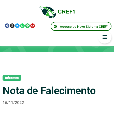
Acesse ao Novo Sistema CREF1
Notícias
Informes
Nota de Falecimento
16/11/2022