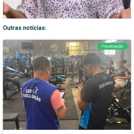
Outras notícias:
Fiscalização