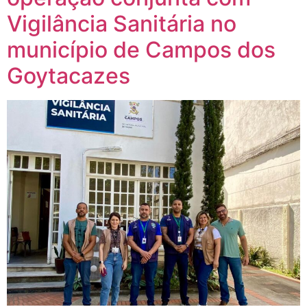
Vigilância Sanitária no
município de Campos dos
Goytacazes