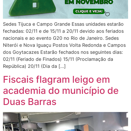
Sedes Tijuca e Campo Grande Essas unidades estarão
fechadas: 02/11 e de 15/11 a 20/11 devido aos feriados
nacionais e ao evento G20 no Rio de Janeiro. Sedes
Niterói e Nova Iguaçu Postos Volta Redonda e Campos
dos Goytacazes Estarão fechados nos seguintes dias:
02/11 (Feriado de Finados) 15/11 (Proclamação da
República) 20/11 (Dia da […]
Fiscais flagram leigo em
academia do município de
Duas Barras