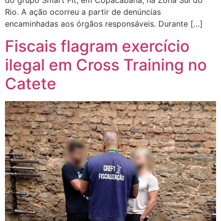
do grupo Smart Fit, em Copacabana, na Zona Sul do
Rio. A ação ocorreu a partir de denúncias
encaminhadas aos órgãos responsáveis. Durante […]
Fiscais flagram exercício
ilegal em Cross Training no
Catete