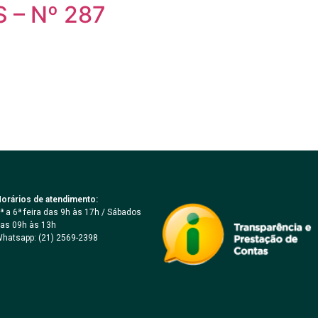
S – Nº 287
orários de atendimento:
ª a 6ª feira das 9h às 17h / Sábados
as 09h às 13h
hatsapp: (21) 2569-2398