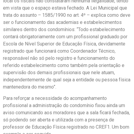
local os fiscais não constataram nenhuma ilegalidade, tendo
em vista que o espaço estava fechado. A Lei Municipal que
trata do assunto – 1585/1990 no art. 4º – explica como deve
ser o funcionamento das academias e estabelecimentos
similares dentro dos condomínios: “Todo estabelecimento
contará obrigatoriamente com um profissional graduado por
Escola de Nível Superior de Educação Física, devidamente
registrado que funcionará como Coordenador Técnico,
responsável não só pelo registro e funcionamento do
referido estabelecimento como também pela orientação e
supervisão dos demais profissionais que nele atuam,
independentemente de qual seja a entidade ou pessoa física
mantenedora do mesmo”.
Para reforçar a necessidade do acompanhamento
profissional a administração do condomínio fixou ainda um
aviso comunicando aos moradores que a sala ficará fechada,
só podendo ser aberta e utilizada com a presença de
professor de Educação Física registrado no CREF1. Um bom