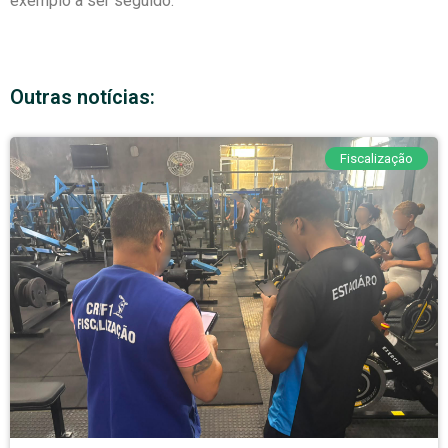
exemplo a ser seguido.
Outras notícias:
Fiscalização