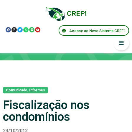
Acesse ao Novo Sistema CREF1
Notícias
Comunicado
,
Informes
Fiscalização nos
condomínios
24/10/2012