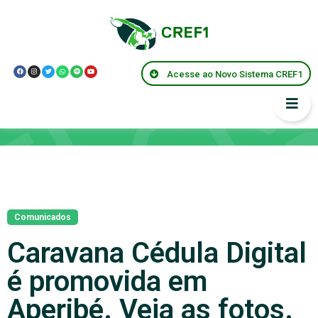
Acesse ao Novo Sistema CREF1
Notícias
Comunicados
Caravana Cédula Digital
é promovida em
Aperibé. Veja as fotos.