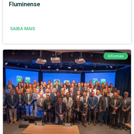
Fluminense
SAIBA MAIS
Informes