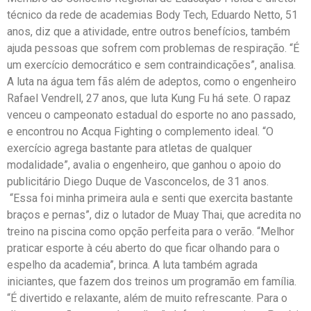
técnico da rede de academias Body Tech, Eduardo Netto, 51
anos, diz que a atividade, entre outros benefícios, também
ajuda pessoas que sofrem com problemas de respiração. “É
um exercício democrático e sem contraindicações”, analisa.
A luta na água tem fãs além de adeptos, como o engenheiro
Rafael Vendrell, 27 anos, que luta Kung Fu há sete. O rapaz
venceu o campeonato estadual do esporte no ano passado,
e encontrou no Acqua Fighting o complemento ideal. “O
exercício agrega bastante para atletas de qualquer
modalidade”, avalia o engenheiro, que ganhou o apoio do
publicitário Diego Duque de Vasconcelos, de 31 anos.
“Essa foi minha primeira aula e senti que exercita bastante
braços e pernas”, diz o lutador de Muay Thai, que acredita no
treino na piscina como opção perfeita para o verão. “Melhor
praticar esporte à céu aberto do que ficar olhando para o
espelho da academia”, brinca. A luta também agrada
iniciantes, que fazem dos treinos um programão em família.
“É divertido e relaxante, além de muito refrescante. Para o