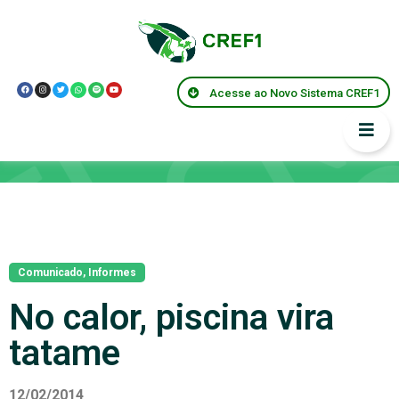
Acesse ao Novo Sistema CREF1
Notícias
Comunicado
,
Informes
No calor, piscina vira
tatame
12/02/2014