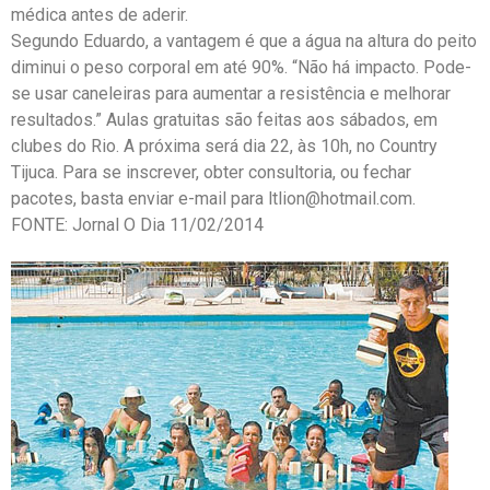
médica antes de aderir.
Segundo Eduardo, a vantagem é que a água na altura do peito
diminui o peso corporal em até 90%. “Não há impacto. Pode-
se usar caneleiras para aumentar a resistência e melhorar
resultados.” Aulas gratuitas são feitas aos sábados, em
clubes do Rio. A próxima será dia 22, às 10h, no Country
Tijuca. Para se inscrever, obter consultoria, ou fechar
pacotes, basta enviar e-mail para ltlion@hotmail.com.
FONTE: Jornal O Dia 11/02/2014