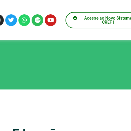
Acesse ao Novo Sistem
CREF1