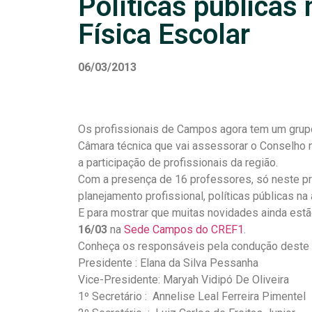
Políticas públicas
Física Escolar
06/03/2013
Os profissionais de Campos agora tem um grupo o
Câmara técnica que vai assessorar o Conselho 
a participação de profissionais da região.
Com a presença de 16 professores, só neste pri
planejamento profissional, políticas públicas na
E para mostrar que muitas novidades ainda estão
16/03
na
Sede Campos do CREF1
.
Conheça os responsáveis pela condução deste 
Presidente : Elana da Silva Pessanha
Vice-Presidente: Maryah Vidipó De Oliveira
1º Secretário : Annelise Leal Ferreira Pimentel